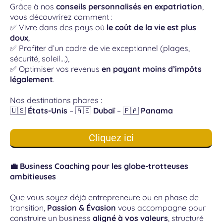
Grâce à nos
conseils personnalisés en expatriation
,
vous découvrirez comment :
✅ Vivre dans des pays où
le coût de la vie est plus
doux
,
✅ Profiter d’un cadre de vie exceptionnel (plages,
sécurité, soleil…),
✅ Optimiser vos revenus
en payant moins d’impôts
légalement
.
Nos destinations phares :
🇺🇸
États-Unis
– 🇦🇪
Dubaï
– 🇵🇦
Panama
Cliquez ici
💼 Business Coaching pour les globe-trotteuses
ambitieuses
Que vous soyez déjà entrepreneure ou en phase de
transition,
Passion & Évasion
vous accompagne pour
construire un business
aligné à vos valeurs
, structuré