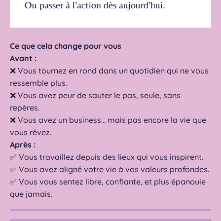
Ou passer à l’action dès aujourd’hui.
Ce que cela change pour vous
Avant :
❌
Vous tournez en rond dans un quotidien qui ne vous
ressemble plus.
❌
Vous avez peur de sauter le pas, seule, sans
rep
è
res.
❌
Vous avez un business
…
mais pas encore la vie que
vous r
ê
vez.
Après :
✅
Vous travaillez depuis des lieux qui vous inspirent.
✅
Vous avez align
é
votre vie
à
vos valeurs profondes.
✅
Vous vous sentez libre, confiante, et plus
é
panouie
que jamais.