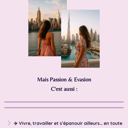
Mais Passion & Evasion
C'est aussi :
✈️ Vivre, travailler et s’épanouir ailleurs… en toute